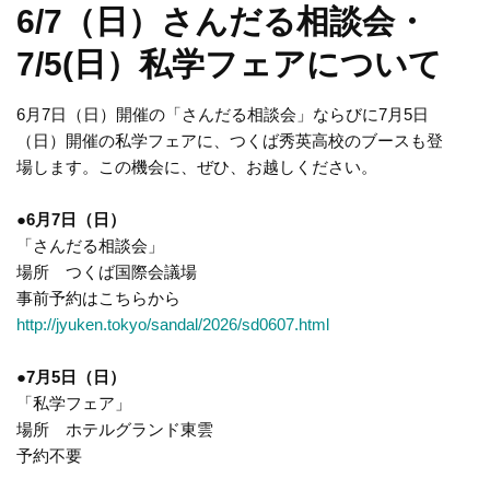
6/7（日）さんだる相談会・
7/5(日）私学フェアについて
6月7日（日）開催の「さんだる相談会」ならびに7月5日
（日）開催の私学フェアに、つくば秀英高校のブースも登
場します。この機会に、ぜひ、お越しください。
●6月7日（日）
「さんだる相談会」
場所 つくば国際会議場
事前予約はこちらから
http://jyuken.tokyo/sandal/2026/sd0607.html
●7月5日（日）
「私学フェア」
場所 ホテルグランド東雲
予約不要