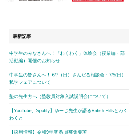
最新記事
中学生のみなさんへ！「わくわく」体験会（授業編・部
活動編）開催のお知らせ
中学生の皆さんへ！ 6/7（日）さんだる相談会・7/5(日）
私学フェアについて
塾の先生方へ（塾教員対象入試説明会について）
【YouTube、Spotify】ゆーじ先生が語るBritish Hillsとわく
わくと
【採用情報】令和9年度 教員募集要項