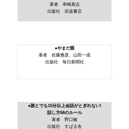
著者 串崎真志
出版社 岩波書店
●やまだ眼
著者 佐藤雅彦、山田一成
出版社 毎日新聞社
●誰とでも15分以上会話がとぎれない!
話し方66のルール
著者 野口敏
出版社 すばる舎