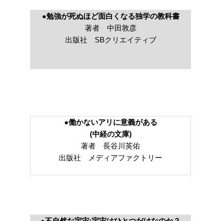
●勉強が死ぬほど面白くなる独学の教科書
著者 中田敦彦
出版社 SBクリエイティブ
●働かないアリに意義がある
(中経の文庫)
著者 長谷川英佑
出版社 メディアファクトリー
●不自然な宇宙;宇宙はひとつだけなのか？