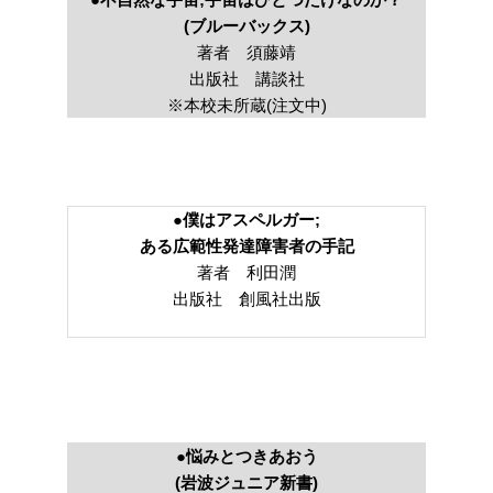
(ブルーバックス)
著者 須藤靖
出版社 講談社
※本校未所蔵(注文中)
●僕はアスペルガー;
ある広範性発達障害者の手記
著者 利田潤
出版社 創風社出版
●悩みとつきあおう
(岩波ジュニア新書)