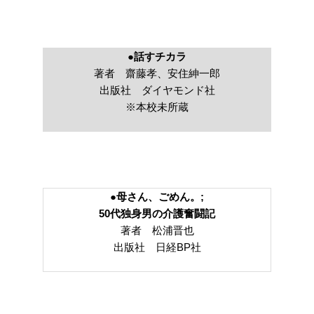
●話すチカラ
著者 齋藤孝、安住紳一郎
出版社 ダイヤモンド社
※本校未所蔵
●母さん、ごめん。;
50代独身男の介護奮闘記
著者 松浦晋也
出版社 日経BP社