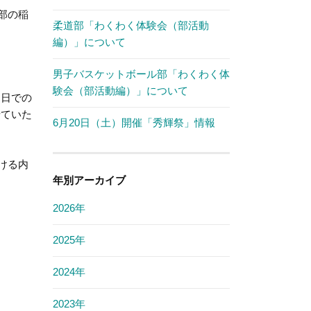
部の稲
柔道部「わくわく体験会（部活動
編）」について
男子バスケットボール部「わくわく体
験会（部活動編）」について
別日での
せていた
6月20日（土）開催「秀輝祭」情報
ける内
年別アーカイブ
2026年
2025年
2024年
2023年