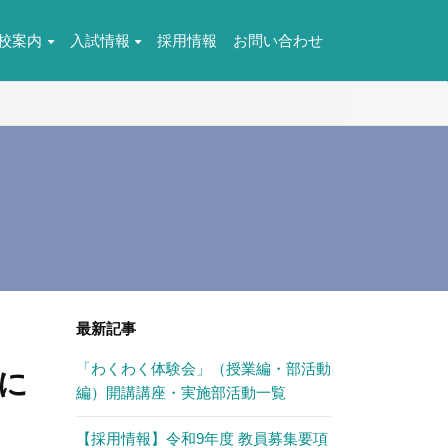
校案内
入試情報
採用情報
お問い合わせ
最新記事
「わくわく体験会」（授業編・部活動
に
編）開講講座・実施部活動一覧
【採用情報】令和9年度 教員募集要項