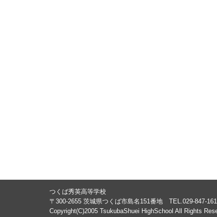
つくば秀英高等学校
〒300-2655 茨城県つくば市島名151番地 TEL.029-847-161
Copyright(C)2005 TsukubaShuei HighSchool All Rights Res